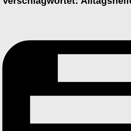
Verschlagwortet:
Alltagshelf