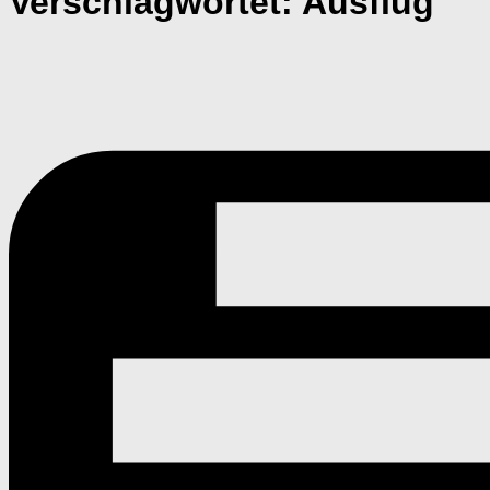
Verschlagwortet:
Ausflug