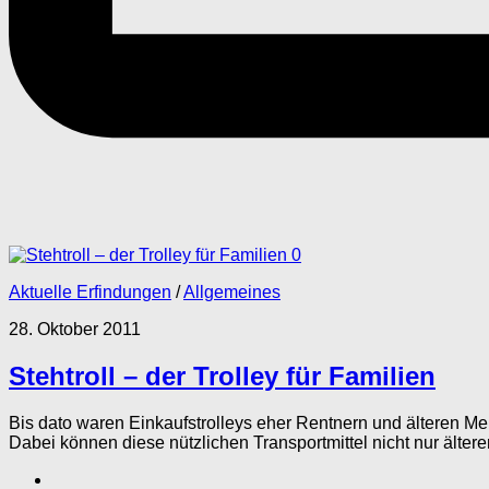
0
Aktuelle Erfindungen
/
Allgemeines
28. Oktober 2011
Stehtroll – der Trolley für Familien
Bis dato waren Einkaufstrolleys eher Rentnern und älteren M
Dabei können diese nützlichen Transportmittel nicht nur älter