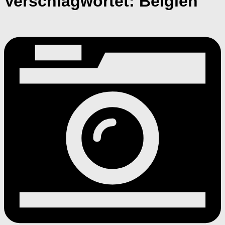
Verschlagwortet:
Belgien