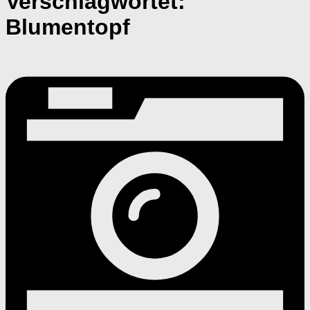
Verschlagwortet:
Blumentopf