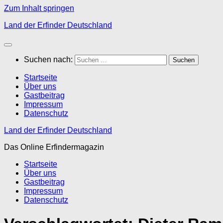
Zum Inhalt springen
Land der Erfinder Deutschland
Suchen nach:
Startseite
Über uns
Gastbeitrag
Impressum
Datenschutz
Land der Erfinder Deutschland
Das Online Erfindermagazin
Startseite
Über uns
Gastbeitrag
Impressum
Datenschutz