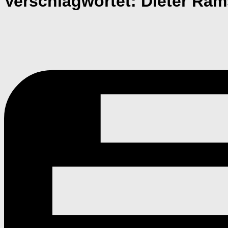
Verschlagwortet:
Dieter Ram