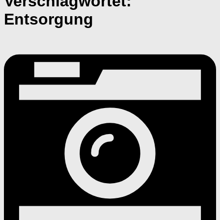
Verschlagwortet:
Entsorgung