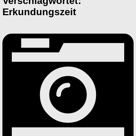
Verschlagwortet:
Erkundungszeit