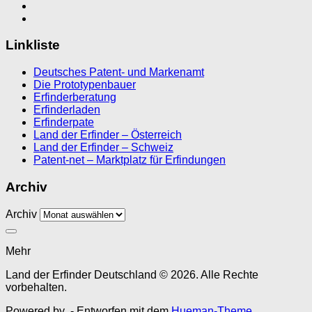
Linkliste
Deutsches Patent- und Markenamt
Die Prototypenbauer
Erfinderberatung
Erfinderladen
Erfinderpate
Land der Erfinder – Österreich
Land der Erfinder – Schweiz
Patent-net – Marktplatz für Erfindungen
Archiv
Archiv
Mehr
Land der Erfinder Deutschland © 2026. Alle Rechte
vorbehalten.
Powered by
- Entworfen mit dem
Hueman-Theme