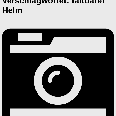
Verschlagwortet:
faltbarer
Helm