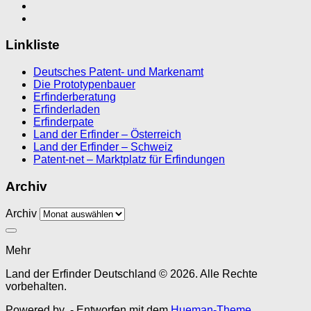
Linkliste
Deutsches Patent- und Markenamt
Die Prototypenbauer
Erfinderberatung
Erfinderladen
Erfinderpate
Land der Erfinder – Österreich
Land der Erfinder – Schweiz
Patent-net – Marktplatz für Erfindungen
Archiv
Archiv
Mehr
Land der Erfinder Deutschland © 2026. Alle Rechte
vorbehalten.
Powered by
- Entworfen mit dem
Hueman-Theme