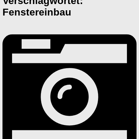
Verschlagwortet:
Fenstereinbau