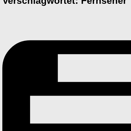
Verschlagwortet:
Fernseher