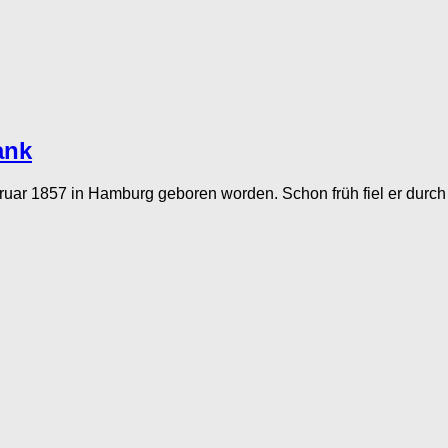
ank
ruar 1857 in Hamburg geboren worden. Schon früh fiel er durc