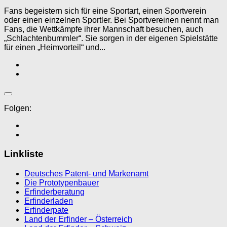
Fans begeistern sich für eine Sportart, einen Sportverein
oder einen einzelnen Sportler. Bei Sportvereinen nennt man
Fans, die Wettkämpfe ihrer Mannschaft besuchen, auch
„Schlachtenbummler“. Sie sorgen in der eigenen Spielstätte
für einen „Heimvorteil“ und...
Folgen:
Linkliste
Deutsches Patent- und Markenamt
Die Prototypenbauer
Erfinderberatung
Erfinderladen
Erfinderpate
Land der Erfinder – Österreich