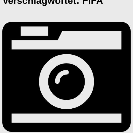
Verschlagwortet:
FIFA