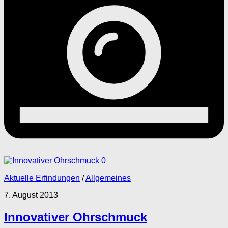
0
Aktuelle Erfindungen
/
Allgemeines
7. August 2013
Innovativer Ohrschmuck