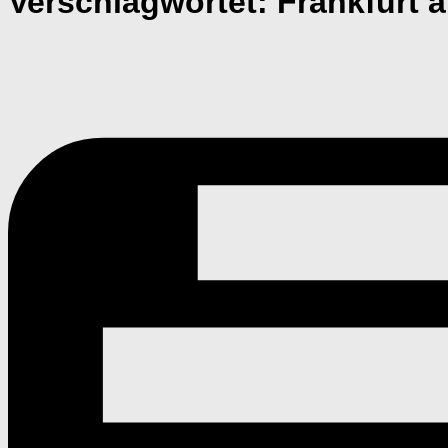
Verschlagwortet:
Frankfurt 