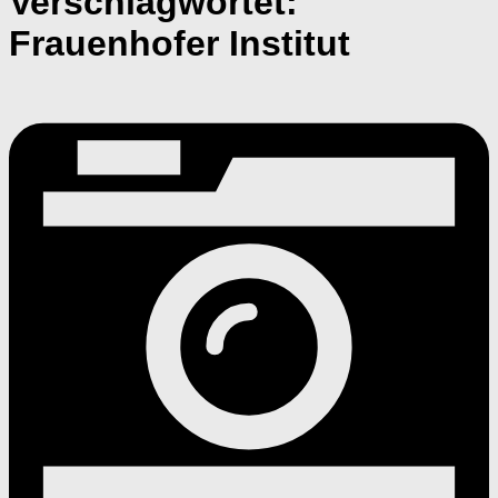
Verschlagwortet:
Frauenhofer Institut