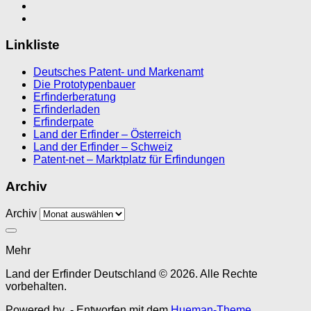
Linkliste
Deutsches Patent- und Markenamt
Die Prototypenbauer
Erfinderberatung
Erfinderladen
Erfinderpate
Land der Erfinder – Österreich
Land der Erfinder – Schweiz
Patent-net – Marktplatz für Erfindungen
Archiv
Archiv
Mehr
Land der Erfinder Deutschland © 2026. Alle Rechte
vorbehalten.
Powered by
- Entworfen mit dem
Hueman-Theme