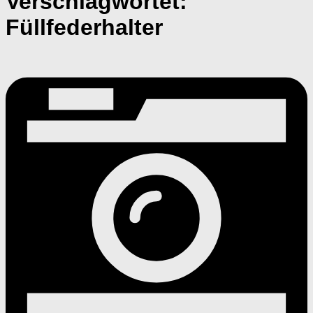
Verschlagwortet:
Füllfederhalter