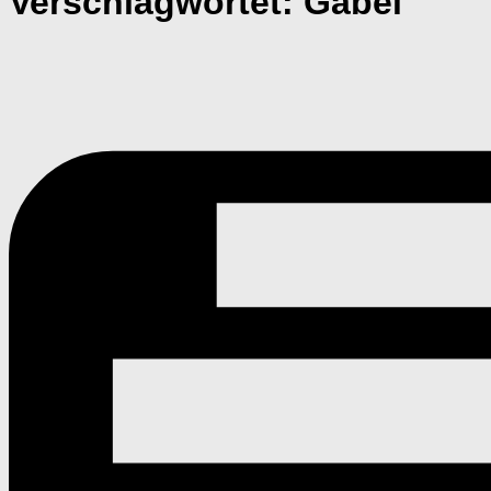
Verschlagwortet:
Gabel