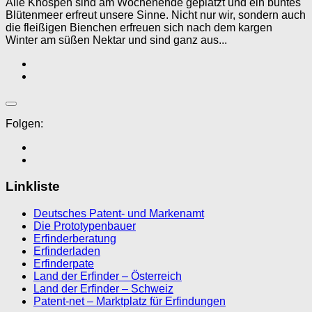
Alle Knospen sind am Wochenende geplatzt und ein buntes
Blütenmeer erfreut unsere Sinne. Nicht nur wir, sondern auch
die fleißigen Bienchen erfreuen sich nach dem kargen
Winter am süßen Nektar und sind ganz aus...
Folgen:
Linkliste
Deutsches Patent- und Markenamt
Die Prototypenbauer
Erfinderberatung
Erfinderladen
Erfinderpate
Land der Erfinder – Österreich
Land der Erfinder – Schweiz
Patent-net – Marktplatz für Erfindungen