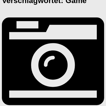
Verschlagwortet:
Game