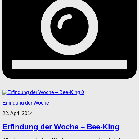
0
Erfindung der Woche
22. April 2014
Erfindung der Woche – Bee-King