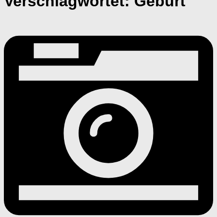
Verschlagwortet:
Geburt