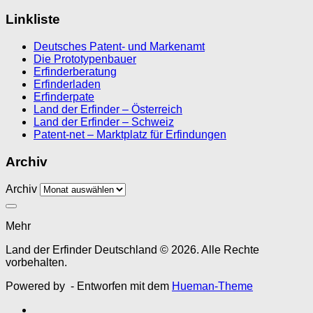
Linkliste
Deutsches Patent- und Markenamt
Die Prototypenbauer
Erfinderberatung
Erfinderladen
Erfinderpate
Land der Erfinder – Österreich
Land der Erfinder – Schweiz
Patent-net – Marktplatz für Erfindungen
Archiv
Archiv
Mehr
Land der Erfinder Deutschland © 2026. Alle Rechte
vorbehalten.
Powered by
- Entworfen mit dem
Hueman-Theme