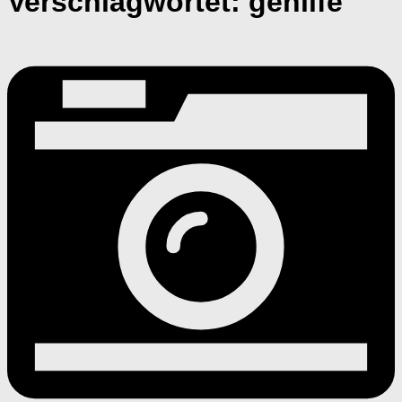
Verschlagwortet:
gehilfe