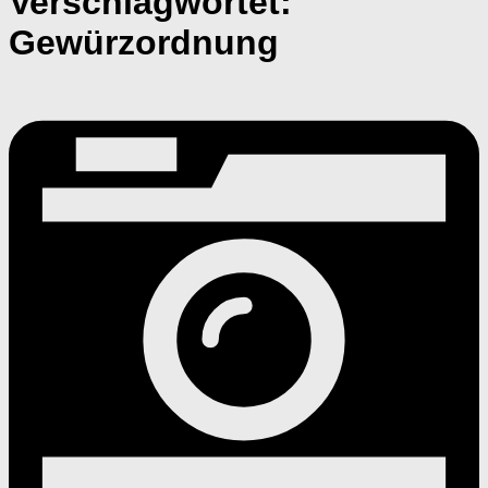
Verschlagwortet:
Gewürzordnung