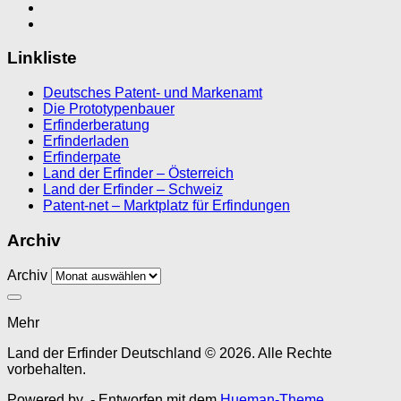
Linkliste
Deutsches Patent- und Markenamt
Die Prototypenbauer
Erfinderberatung
Erfinderladen
Erfinderpate
Land der Erfinder – Österreich
Land der Erfinder – Schweiz
Patent-net – Marktplatz für Erfindungen
Archiv
Archiv
Mehr
Land der Erfinder Deutschland © 2026. Alle Rechte
vorbehalten.
Powered by
- Entworfen mit dem
Hueman-Theme