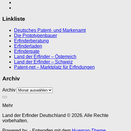
Linkliste
Deutsches Patent- und Markenamt
Die Prototypenbauer
Erfinderberatung
Erfinderladen
Erfinderpate
Land der Erfinder – Österreich
Land der Erfinder – Schweiz
Patent-net – Marktplatz für Erfindungen
Archiv
Archiv
Mehr
Land der Erfinder Deutschland © 2026. Alle Rechte
vorbehalten.
Powered by
- Entworfen mit dem
Hueman-Theme