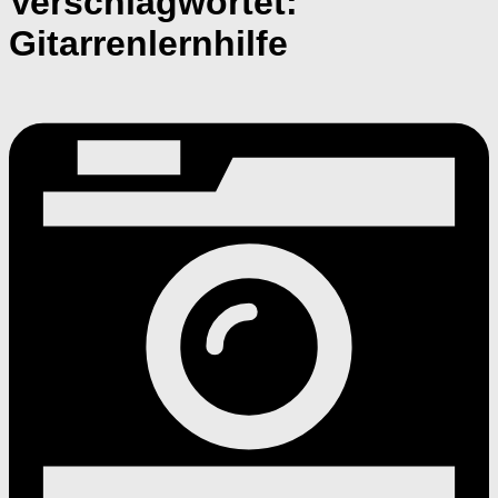
Verschlagwortet:
Gitarrenlernhilfe