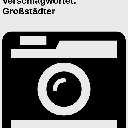
Verschlagwortet:
Großstädter