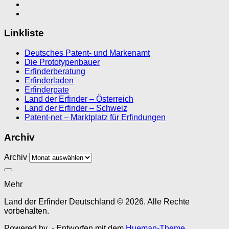
Linkliste
Deutsches Patent- und Markenamt
Die Prototypenbauer
Erfinderberatung
Erfinderladen
Erfinderpate
Land der Erfinder – Österreich
Land der Erfinder – Schweiz
Patent-net – Marktplatz für Erfindungen
Archiv
Archiv
Mehr
Land der Erfinder Deutschland © 2026. Alle Rechte
vorbehalten.
Powered by
- Entworfen mit dem
Hueman-Theme