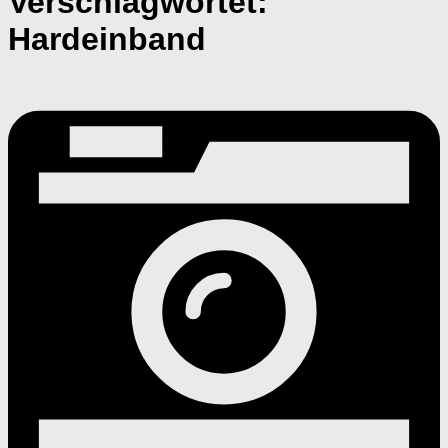
Verschlagwortet:
Hardeinband