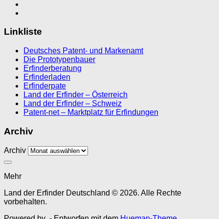
Linkliste
Deutsches Patent- und Markenamt
Die Prototypenbauer
Erfinderberatung
Erfinderladen
Erfinderpate
Land der Erfinder – Österreich
Land der Erfinder – Schweiz
Patent-net – Marktplatz für Erfindungen
Archiv
Archiv
Mehr
Land der Erfinder Deutschland © 2026. Alle Rechte
vorbehalten.
Powered by
- Entworfen mit dem
Hueman-Theme