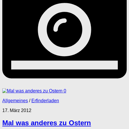
0
Allgemeines
/
Erfinderladen
17. März 2012
Mal was anderes zu Ostern