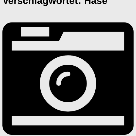
Verschlagwortet:
Hase