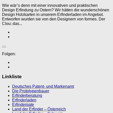
Wie wär’s denn mit einer innovativen und praktischen
Design Erfindung zu Ostern? Wir hätten die wunderschönen
Design Holzkarten in unserem Erfinderladen im Angebot.
Entworfen wurden sie von den Designern von formes. Der
Clou: das...
Folgen:
Linkliste
Deutsches Patent- und Markenamt
Die Prototypenbauer
Erfinderberatung
Erfinderladen
Erfinderpate
Land der Erfinder – Österreich