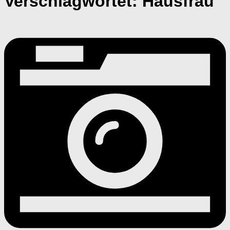
Verschlagwortet:
Hausfrau