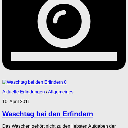
0
Aktuelle Erfindungen
/
Allgemeines
10. April 2011
Waschtag bei den Erfindern
Das Waschen gehört nicht zu den liebsten Aufgaben der