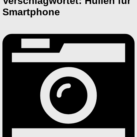
Verschlagwortet:
Hüllen für
Smartphone