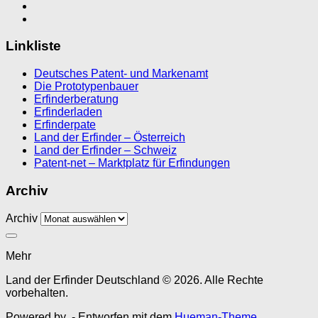
Linkliste
Deutsches Patent- und Markenamt
Die Prototypenbauer
Erfinderberatung
Erfinderladen
Erfinderpate
Land der Erfinder – Österreich
Land der Erfinder – Schweiz
Patent-net – Marktplatz für Erfindungen
Archiv
Archiv
Mehr
Land der Erfinder Deutschland © 2026. Alle Rechte
vorbehalten.
Powered by
- Entworfen mit dem
Hueman-Theme