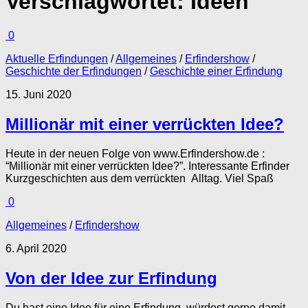
Verschlagwortet:
Ideen
0
Aktuelle Erfindungen
/
Allgemeines
/
Erfindershow
/
Geschichte der Erfindungen
/
Geschichte einer Erfindung
15. Juni 2020
Millionär mit einer verrückten Idee?
Heute in der neuen Folge von www.Erfindershow.de :
“Millionär mit einer verrückten Idee?”. Interessante Erfinder
Kurzgeschichten aus dem verrückten Alltag. Viel Spaß
0
Allgemeines
/
Erfindershow
6. April 2020
Von der Idee zur Erfindung
Du hast eine Idee für eine Erfindung, würdest gerne damit