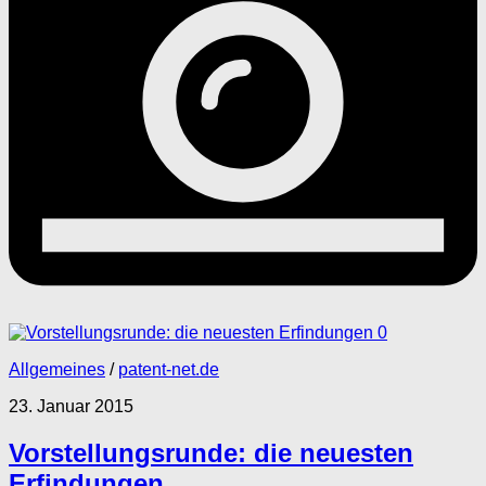
0
Allgemeines
/
patent-net.de
23. Januar 2015
Vorstellungsrunde: die neuesten
Erfindungen