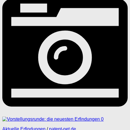
0
Aktuelle Erfindungen
/
patent-net.de