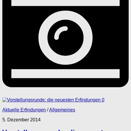
0
Aktuelle Erfindungen
/
Allgemeines
5. Dezember 2014