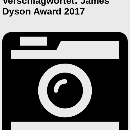
Verschlagwortet:
James
Dyson Award 2017