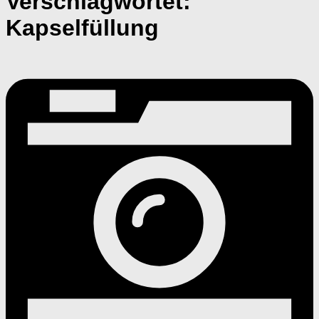
Verschlagwortet:
Kapselfüllung