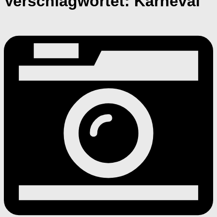
Verschlagwortet:
Karneval