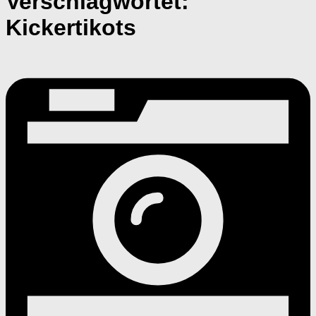
Verschlagwortet:
Kickertikots