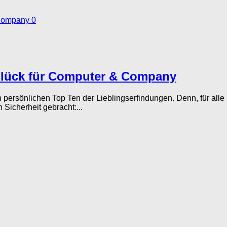
0
Glück für Computer & Company
n persönlichen Top Ten der Lieblingserfindungen. Denn, für al
 Sicherheit gebracht:...