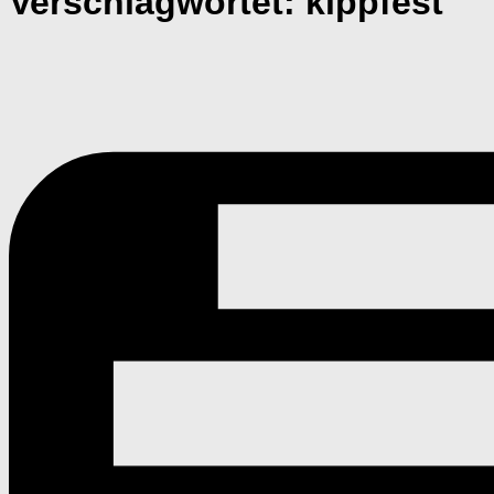
Verschlagwortet:
kippfest