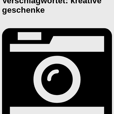
Verschlagwortet:
kreative
geschenke