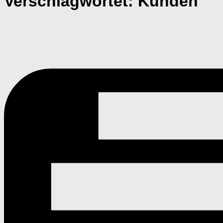
Verschlagwortet:
Kunden