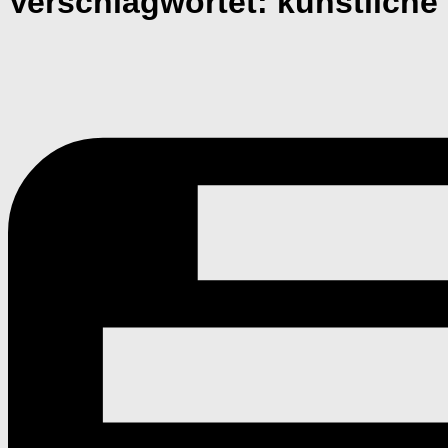
Verschlagwortet:
künstliche 