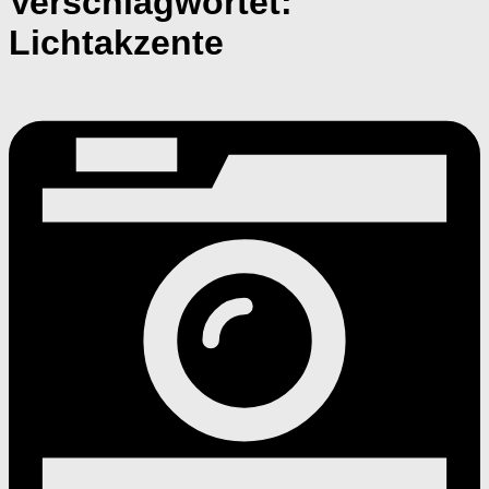
Verschlagwortet:
Lichtakzente