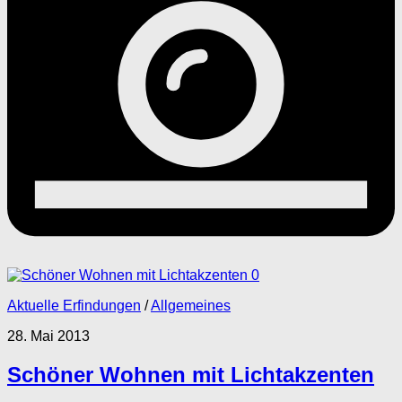
0
Aktuelle Erfindungen
/
Allgemeines
28. Mai 2013
Schöner Wohnen mit Lichtakzenten