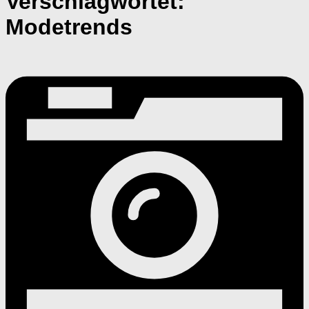
Verschlagwortet:
Modetrends