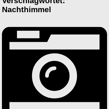
Verschlagwortet:
Nachthimmel