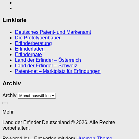
Linkliste
Deutsches Patent- und Markenamt
Die Prototypenbauer
Erfinderberatung
Erfinderladen
Erfinderpate
Land der Erfinder – Österreich
Land der Erfinder – Schweiz
Patent-net – Marktplatz für Erfindungen
Archiv
Archiv
Mehr
Land der Erfinder Deutschland © 2026. Alle Rechte
vorbehalten.
Powered by
- Entworfen mit dem
Hueman-Theme