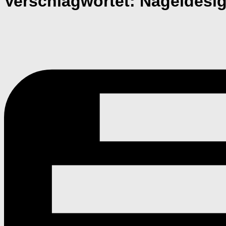
Verschlagwortet:
Nageldesi