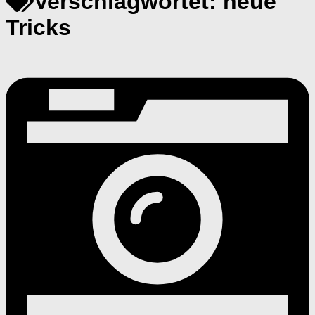
Verschlagwortet:
neue
Tricks