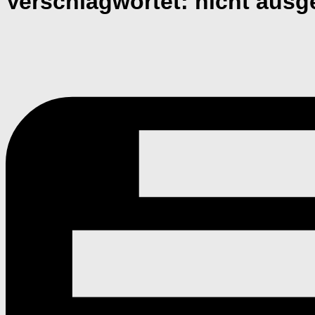
Verschlagwortet:
nicht ausg