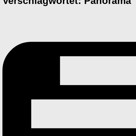
Verschlagwortet:
Panorama