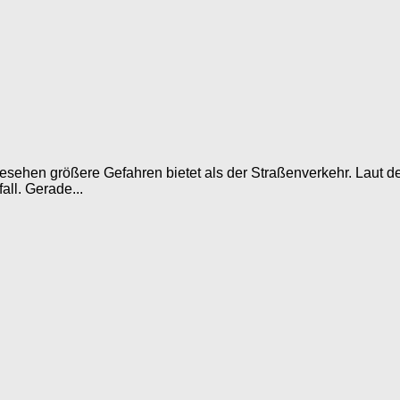
 gesehen größere Gefahren bietet als der Straßenverkehr. Laut d
all. Gerade...