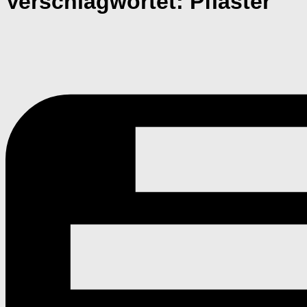
Verschlagwortet:
Pflaster