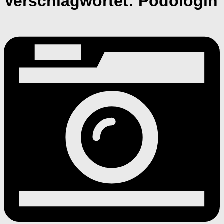
Verschlagwortet:
Podologin