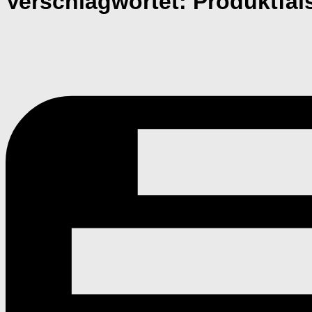
Verschlagwortet:
Produktfäl