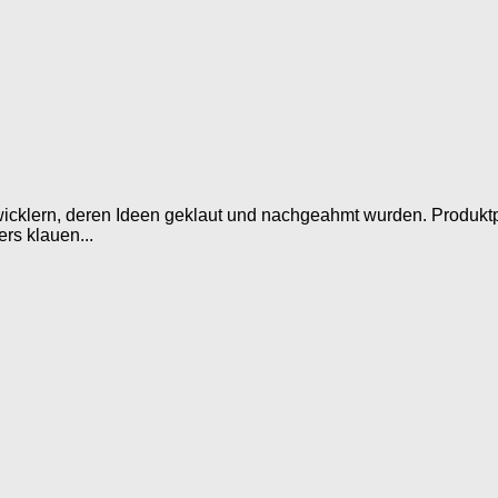
ntwicklern, deren Ideen geklaut und nachgeahmt wurden. Produkt
rs klauen...