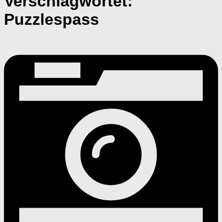
Verschlagwortet:
Puzzlespass