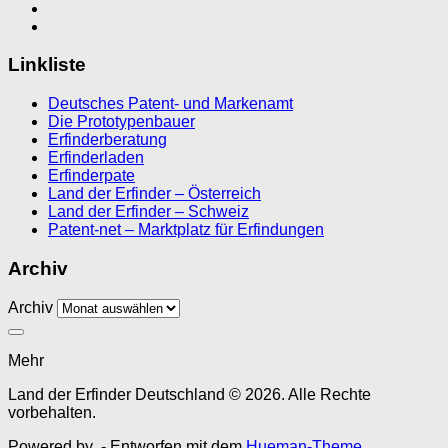
Linkliste
Deutsches Patent- und Markenamt
Die Prototypenbauer
Erfinderberatung
Erfinderladen
Erfinderpate
Land der Erfinder – Österreich
Land der Erfinder – Schweiz
Patent-net – Marktplatz für Erfindungen
Archiv
Archiv
Mehr
Land der Erfinder Deutschland © 2026. Alle Rechte
vorbehalten.
Powered by
- Entworfen mit dem
Hueman-Theme