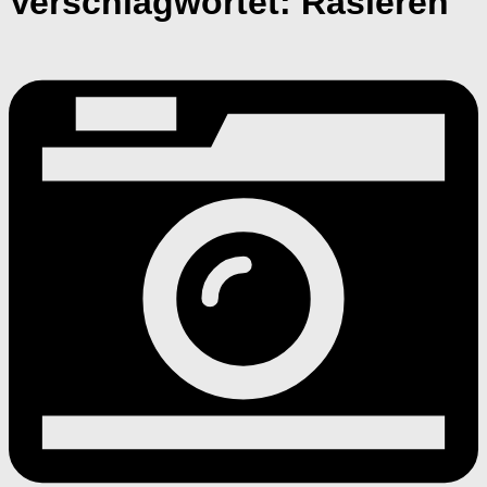
Verschlagwortet:
Rasieren