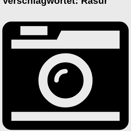
Verschlagwortet:
Rasur