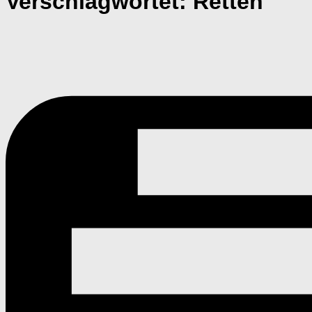
Verschlagwortet:
Retten