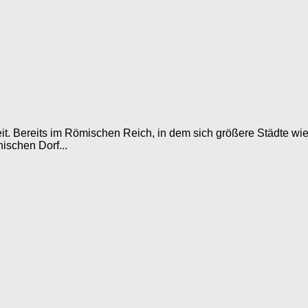
heit. Bereits im Römischen Reich, in dem sich größere Städte w
ischen Dorf...