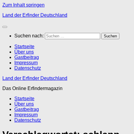
Zum Inhalt springen
Land der Erfinder Deutschland
Suchen nach:
Startseite
Über uns
Gastbeitrag
Impressum
Datenschutz
Land der Erfinder Deutschland
Das Online Erfindermagazin
Startseite
Über uns
Gastbeitrag
Impressum
Datenschutz