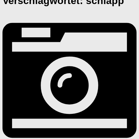
Verschlagwortet:
schlapp