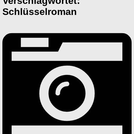
Verschlagwortet:
Schlüsselroman